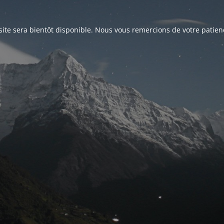
site sera bientôt disponible. Nous vous remercions de votre patien